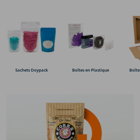
Sachets Doypack
Boîtes en Plastique
Boîte