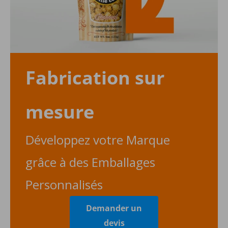
Fabrication sur
mesure
Développez votre Marque
grâce à des Emballages
Personnalisés
Demander un
devis