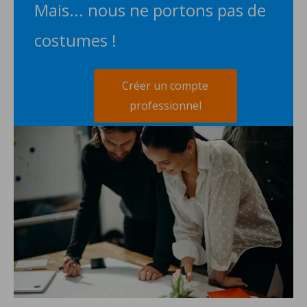
Mais... nous ne portons pas de
costumes !
Créer un compte
professionnel